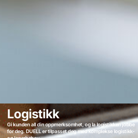
Logistikk
Gi kunden all din oppmerksomhet, og la logistikken jobbe
for deg. DUELL er tilpasset deg med komplekse logistikk-
og lagerbehov.