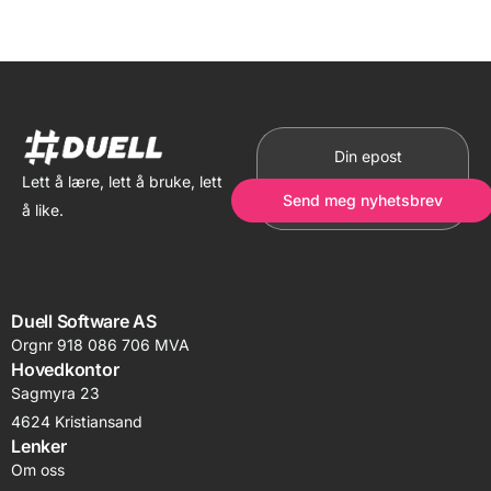
Lett å lære, lett å bruke, lett
Send meg nyhetsbrev
å like.
Duell Software AS
Orgnr 918 086 706 MVA
Hovedkontor
Sagmyra 23
4624 Kristiansand
Lenker
Om oss