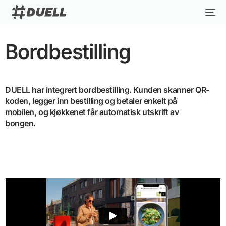
Bordbestilling
DUELL har integrert bordbestilling. Kunden skanner QR-
koden, legger inn bestilling og betaler enkelt på
mobilen, og kjøkkenet får automatisk utskrift av
bongen.
Explore more