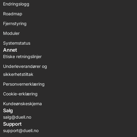
Endringslogg
Roadmap
Fjernstyring
Moduler
Systemstatus
Annet
Etiske retningslinjer
Underleverandører og
sikkerhetstiltak
Personvernerklæring
Cookie-erklæring
Kundeønskeskjema
Salg
salg@duell.no
Support
support@duell.no