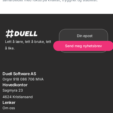
Lett å lære, lett å bruke, lett
Send meg nyhetsbrev
å like.
Duell Software AS
Orgnr 918 086 706 MVA
Hovedkontor
Sagmyra 23
4624 Kristiansand
Lenker
Om oss