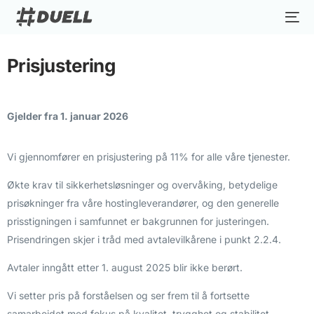
Prisjustering
Gjelder fra 1. januar 2026
Vi gjennomfører en prisjustering på 11% for alle våre tjenester.
Økte krav til sikkerhetsløsninger og overvåking, betydelige
prisøkninger fra våre hostingleverandører, og den generelle
prisstigningen i samfunnet er bakgrunnen for justeringen.
Prisendringen skjer i tråd med avtalevilkårene i punkt 2.2.4.
Avtaler inngått etter 1. august 2025 blir ikke berørt.
Vi setter pris på forståelsen og ser frem til å fortsette
samarbeidet med fokus på kvalitet, trygghet og stabilitet.