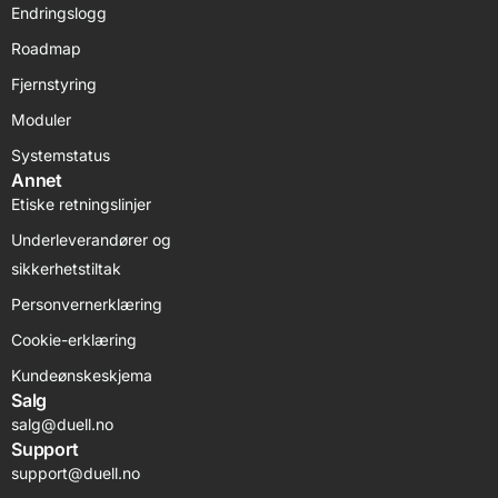
Endringslogg
Roadmap
Fjernstyring
Moduler
Systemstatus
Annet
Etiske retningslinjer
Underleverandører og
sikkerhetstiltak
Personvernerklæring
Cookie-erklæring
Kundeønskeskjema
Salg
salg@duell.no
Support
support@duell.no