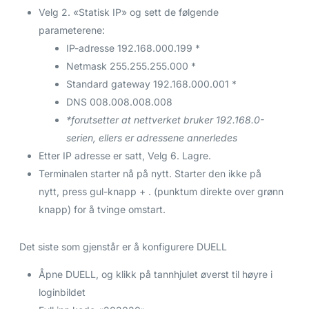
Velg 2. «Statisk IP» og sett de følgende
parameterene:
IP-adresse 192.168.000.199 *
Netmask 255.255.255.000 *
Standard gateway 192.168.000.001 *
DNS 008.008.008.008
*forutsetter at nettverket bruker 192.168.0-
serien, ellers er adressene annerledes
Etter IP adresse er satt, Velg 6. Lagre.
Terminalen starter nå på nytt. Starter den ikke på
nytt, press gul-knapp + . (punktum direkte over grønn
knapp) for å tvinge omstart.
Det siste som gjenstår er å konfigurere DUELL
Åpne DUELL, og klikk på tannhjulet øverst til høyre i
loginbildet