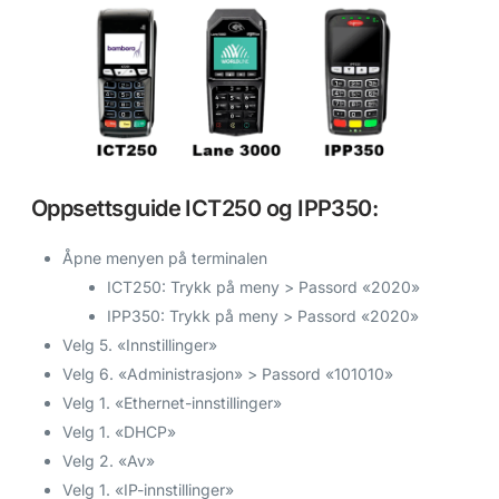
Oppsettsguide ICT250 og IPP350:
Åpne menyen på terminalen
ICT250: Trykk på meny > Passord «2020»
IPP350: Trykk på meny > Passord «2020»
Velg 5. «Innstillinger»
Velg 6. «Administrasjon» > Passord «101010»
Velg 1. «Ethernet-innstillinger»
Velg 1. «DHCP»
Velg 2. «Av»
Velg 1. «IP-innstillinger»