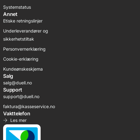
Systemstatus
Annet
Etiske retningslinjer
Underleverandører og
sikkerhetstiltak
Personvernerklæring
Cookie-erklæring
Kundeønskeskjema
Salg
salg@duell.no
Support
support@duell.no
faktura@kasseservice.no
Vakttelefon
Les mer