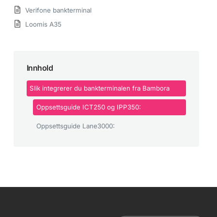
Verifone bankterminal
Loomis A35
Innhold
Slik integrerer du bankterminalen fra Bambora
Oppsettsguide ICT250 og IPP350:
Oppsettsguide Lane3000: