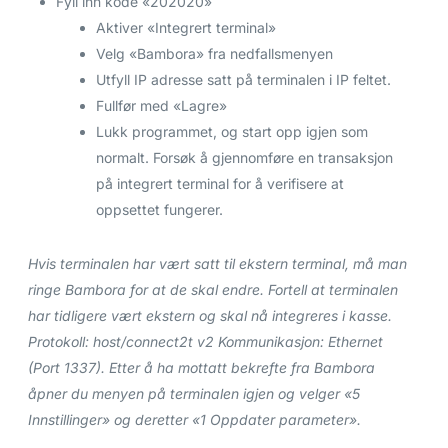
Fyll inn kode «202020»
Aktiver «Integrert terminal»
Velg «Bambora» fra nedfallsmenyen
Utfyll IP adresse satt på terminalen i IP feltet.
Fullfør med «Lagre»
Lukk programmet, og start opp igjen som
normalt. Forsøk å gjennomføre en transaksjon
på integrert terminal for å verifisere at
oppsettet fungerer.
Hvis terminalen har vært satt til ekstern terminal, må man
ringe Bambora for at de skal endre. Fortell at terminalen
har tidligere vært ekstern og skal nå integreres i kasse.
Protokoll: host/connect2t v2 Kommunikasjon: Ethernet
(Port 1337). Etter å ha mottatt bekrefte fra Bambora
åpner du menyen på terminalen igjen og velger «5
Innstillinger» og deretter «1 Oppdater parameter».