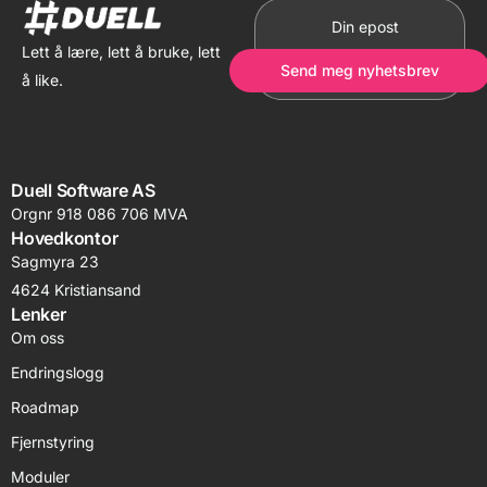
Lett å lære, lett å bruke, lett
Send meg nyhetsbrev
å like.
Duell Software AS
Orgnr 918 086 706 MVA
Hovedkontor
Sagmyra 23
4624 Kristiansand
Lenker
Om oss
Endringslogg
Roadmap
Fjernstyring
Moduler