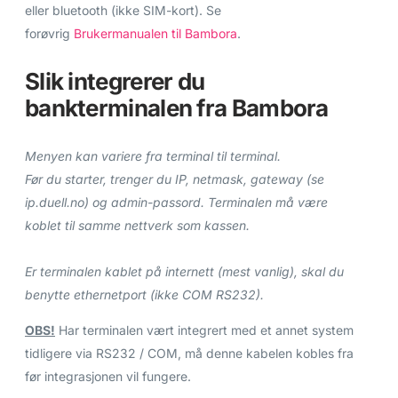
eller bluetooth (ikke SIM-kort). Se
forøvrig
Brukermanualen til Bambora
.
Slik integrerer du
bankterminalen fra Bambora
Menyen kan variere fra terminal til terminal.
Før du starter, trenger du IP, netmask, gateway (se
ip.duell.no) og admin-passord. Terminalen må være
koblet til samme nettverk som kassen.
Er terminalen kablet på internett (mest vanlig), skal du
benytte ethernetport (ikke COM RS232).
OBS!
Har terminalen vært integrert med et annet system
tidligere via RS232 / COM, må denne kabelen kobles fra
før integrasjonen vil fungere.