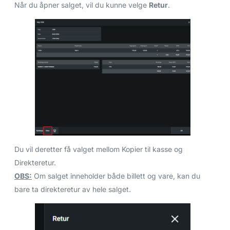
Når du åpner salget, vil du kunne velge
Retur
.
Du vil deretter få valget mellom Kopier til kasse og
Direkteretur.
OBS:
Om salget inneholder både billett og vare, kan du
bare ta direkteretur av hele salget.