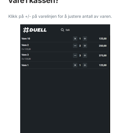
vare i kassen?
Klikk på +/- på varelinjen for å justere antall av varen.