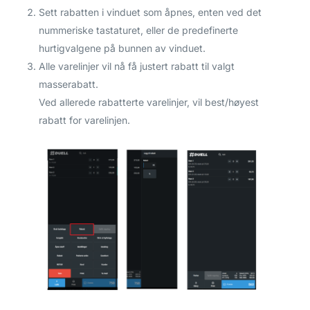
Sett rabatten i vinduet som åpnes, enten ved det
nummeriske tastaturet, eller de predefinerte
hurtigvalgene på bunnen av vinduet.
Alle varelinjer vil nå få justert rabatt til valgt
masserabatt.
Ved allerede rabatterte varelinjer, vil best/høyest
rabatt for varelinjen.