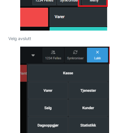
Velg avslutt