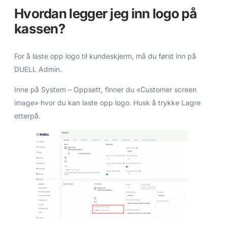
Hvordan legger jeg inn logo på
kassen?
For å laste opp logo til kundeskjerm, må du først inn på
DUELL Admin.
Inne på System – Oppsett, finner du «Customer screen
image» hvor du kan laste opp logo. Husk å trykke Lagre
etterpå.