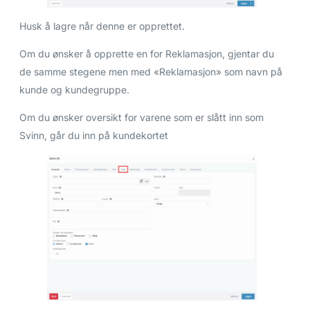
Husk å lagre når denne er opprettet.
Om du ønsker å opprette en for Reklamasjon, gjentar du
de samme stegene men med «Reklamasjon» som navn på
kunde og kundegruppe.
Om du ønsker oversikt for varene som er slått inn som
Svinn, går du inn på kundekortet