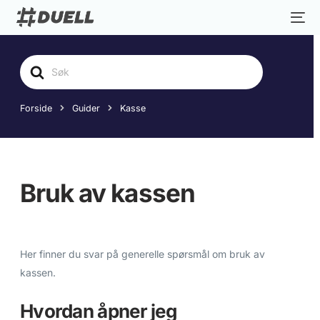
Søk
etter
Forside
Guider
Kasse
Bruk av kassen
Her finner du svar på generelle spørsmål om bruk av
kassen.
Hvordan åpner jeg