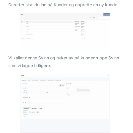
Deretter skal du inn på Kunder og opprette en ny kunde.
Vi kaller denne Svinn og huker av på kundegruppe Svinn
som vi lagde tidligere.