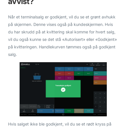
avvist?
Når et terminalsalg er godkjent, vil du se et grønt avhukk
på skjermen. Denne vises også på kundeskjermen. Hvis
du har skrudd på at kvittering skal komme for hvert salg,
vil du også kunne se det stå «Autorisert» eller «Godkjent»
på kvitteringen. Handlekurven tømmes også på godkjent
salg.
Hvis salget ikke ble godkjent, vil du se et rødt kryss på