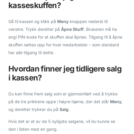
kasseskuffen?
Gå til kassen og klikk på
Meny
knappen nederst til
venstre. Trykk deretter på
Åpne Skuff
. Brukeren må ha
angi PIN-kode for at skuffen skal åpnes. Tilgang til å åpne
skuffen settes opp for hver medarbeider – som standard
har alle tilgang til dette.
Hvordan finner jeg tidligere salg
i kassen?
Du kan finne frem salg som er gjennomført ved å trykke
på de tre prikkene oppe i høyre hjørne, der det står
Meny
,
og deretter trykker du på
Salg
.
Hvis det er et av de 5 nyligste salgene, vil du kunne se
den i listen med en gang.