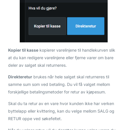
Kopier til kasse
kopierer varelinjene til handlekurven slik
at du kan redigere varelinjene eller fjerne varer om bare
deler av salget skal returneres.
Direkteretur
brukes når hele salget skal returneres til
samme sum som ved betaling. Du vil få valget mellom
forskjellige betalingsmetoder for retur av kjøpesum.
Skal du ta retur av en vare hvor kunden ikke har verken
byttelapp eller kvittering, kan du velge mellom SALG og
RETUR oppe ved søkefeltet.