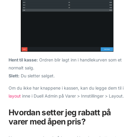
Hent til kasse:
Ordren blir lagt inn i handlekurven som et
normalt salg.
Slett:
Du sletter salget.
Om du ikke har knappene i kassen, kan du legge dem til i
layout
inne i Duell Admin på Varer > Innstillinger > Layout.
Hvordan setter jeg rabatt på
varer med åpen pris?