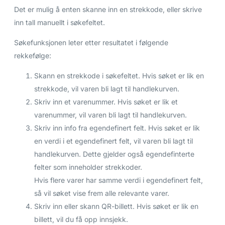
Det er mulig å enten skanne inn en strekkode, eller skrive
inn tall manuellt i søkefeltet.
Søkefunksjonen leter etter resultatet i følgende
rekkefølge:
Skann en strekkode i søkefeltet. Hvis søket er lik en
strekkode, vil varen bli lagt til handlekurven.
Skriv inn et varenummer. Hvis søket er lik et
varenummer, vil varen bli lagt til handlekurven.
Skriv inn info fra egendefinert felt. Hvis søket er lik
en verdi i et egendefinert felt, vil varen bli lagt til
handlekurven. Dette gjelder også egendefinterte
felter som inneholder strekkoder.
Hvis flere varer har samme verdi i egendefinert felt,
så vil søket vise frem alle relevante varer.
Skriv inn eller skann QR-billett. Hvis søket er lik en
billett, vil du få opp innsjekk.