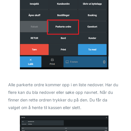
Alle parkerte ordre kommer opp i en liste nedover. Har du
flere kan du bla nedover eller søke opp navnet. Når du
finner den rette ordren trykker du på den. Du får da
valget om å hente til kassen eller slett.