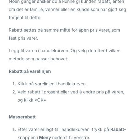
Noen ganger ønsker du å kunne gi kunden rabatt, enten
om det er familie, venner eller en kunde som har gjort seg
fortjent til dette.
Rabatt settes på samme måte for åpen pris varer, som
fast pris varer.
Legg til varen i handlekurven. Og velg deretter hvilken
metode som passer behovet:
Rabatt på varelinjen
Klikk på varelinjen i handlekurven
Velg rabatt i prosent eller ved å endre pris på varen,
og klikk «OK»
Masserabatt
Etter varer er lagt til i handlekurven, trykk på
Rabatt
-
knappen i
Meny
nederst til venstre.