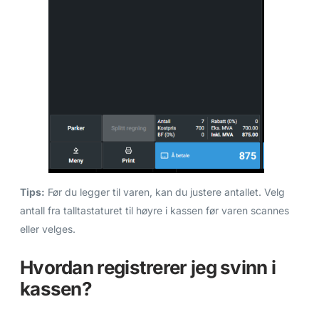
Tips:
Før du legger til varen, kan du justere antallet. Velg
antall fra talltastaturet til høyre i kassen før varen scannes
eller velges.
Hvordan registrerer jeg svinn i
kassen?