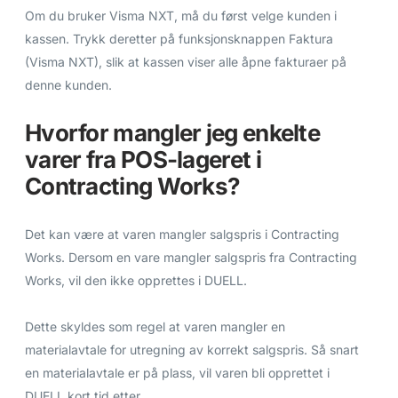
Om du bruker Visma NXT, må du først velge kunden i
kassen. Trykk deretter på funksjonsknappen Faktura
(Visma NXT), slik at kassen viser alle åpne fakturaer på
denne kunden.
Hvorfor mangler jeg enkelte
varer fra POS-lageret i
Contracting Works?
Det kan være at varen mangler salgspris i Contracting
Works. Dersom en vare mangler salgspris fra Contracting
Works, vil den ikke opprettes i DUELL.
Dette skyldes som regel at varen mangler en
materialavtale for utregning av korrekt salgspris. Så snart
en materialavtale er på plass, vil varen bli opprettet i
DUELL kort tid etter.