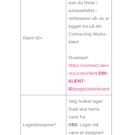
som du finner i
adressefeltet i
nettleseren når du er
logget inn på din
Contracting Works-
Klient-ID*
klient
Eksempel:
https://connect.devi
nco.com/client/
DIN-
KLIENT-
ID
/pages/dashboard
Velg hvilket lager
Duell skal hente
varer fra
Lagerlokasjoner*
OBS:
Lager må
være et designert