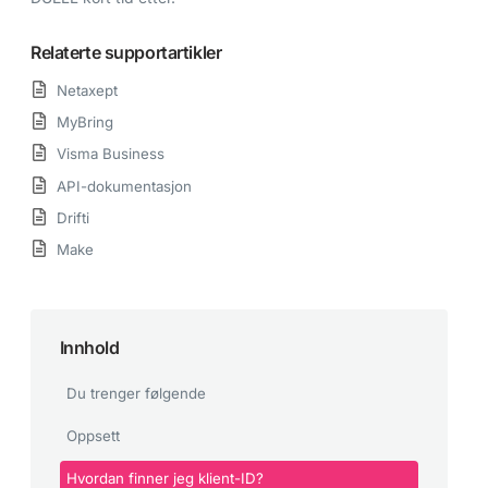
Relaterte supportartikler
Netaxept
MyBring
Visma Business
API-dokumentasjon
Drifti
Make
Innhold
Du trenger følgende
Oppsett
Hvordan finner jeg klient-ID?