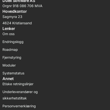
Duell Software AS
Orgnr 918 086 706 MVA
Hovedkontor
Sagmyra 23
4624 Kristiansand
Lenker
Om oss
Endringslogg
Roadmap
Fjernstyring
Moduler
Systemstatus
Annet
Etiske retningslinjer
Underleverandører og
sikkerhetstiltak
Personvernerklæring