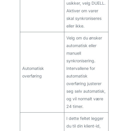
usikker, velg DUELL.
Aktiver om varer
skal synkroniseres
eller ikke.
Velg om du ønsker
automatisk eller
manuell
synkronisering.
Automatisk
Intervallene for
overføring
automatisk
overføring justerer
seg selv automatisk,
og vil normalt være
24 timer.
I dette feltet legger
du til din klient-id,