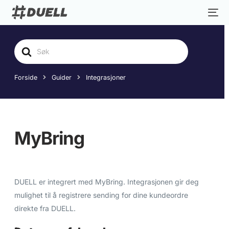
Søk
etter
Forside
Guider
Integrasjoner
MyBring
DUELL er integrert med MyBring. Integrasjonen gir deg
mulighet til å registrere sending for dine kundeordre
direkte fra DUELL.