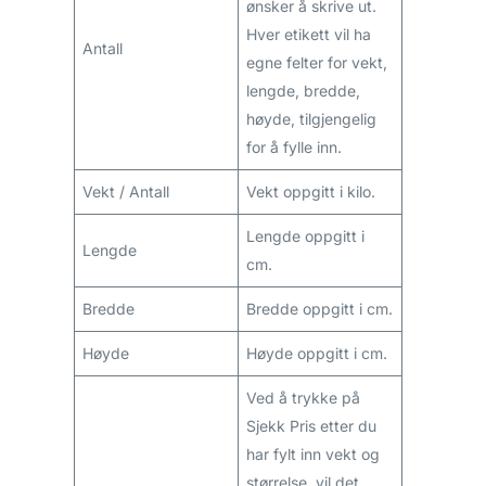
ønsker å skrive ut.
Hver etikett vil ha
Antall
egne felter for vekt,
lengde, bredde,
høyde, tilgjengelig
for å fylle inn.
Vekt / Antall
Vekt oppgitt i kilo.
Lengde oppgitt i
Lengde
cm.
Bredde
Bredde oppgitt i cm.
Høyde
Høyde oppgitt i cm.
Ved å trykke på
Sjekk Pris etter du
har fylt inn vekt og
størrelse, vil det