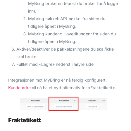
MyBring brukeren (epost du bruker for å logge
inn).
Mybring nøkkel: API-nøkkel fra siden du
tidligere åpnet i MyBring.
Mybring kundenr: Hovedkundenr fra siden du
tidligere åpnet i MyBring.
Aktiver/deaktiver de pakkeløsningene du skal/ikke
skal bruke.
Fullfør med «Lagre» nederst i høyre side
Integrasjonen mot MyBring er nå ferdig konfigurert.
Kundeordre
vil nå ha et nytt alternativ for «Fraktetikett».
Fraktetikett