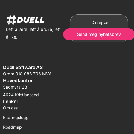
Lett å lære, lett å bruke, lett
Send meg nyhetsbrev
å like.
Duell Software AS
Orgnr 918 086 706 MVA
Hovedkontor
Sagmyra 23
4624 Kristiansand
Lenker
Om oss
Endringslogg
Roadmap