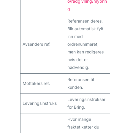
o/radgivning/mybrin
g
Referansen deres.
Blir automatisk fylt
inn med
Avsenders ref.
ordrenummeret,
men kan redigeres
hvis det er
nødvendig.
Referansen til
Mottakers ref.
kunden.
Leveringsinstrukser
Leveringsinstruks
for Bring.
Hvor mange
fraktetiketter du