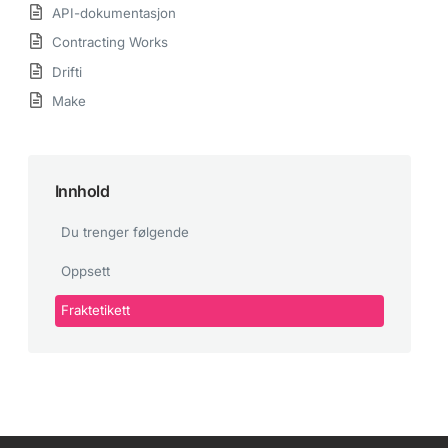
API-dokumentasjon
Contracting Works
Drifti
Make
Innhold
Du trenger følgende
Oppsett
Fraktetikett