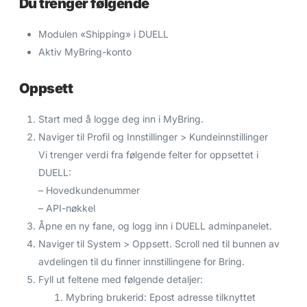
Du trenger følgende
Modulen «Shipping» i DUELL
Aktiv MyBring-konto
Oppsett
Start med å logge deg inn i MyBring.
Naviger til Profil og Innstillinger > Kundeinnstillinger
Vi trenger verdi fra følgende felter for oppsettet i
DUELL:
– Hovedkundenummer
– API-nøkkel
Åpne en ny fane, og logg inn i DUELL adminpanelet.
Naviger til System > Oppsett. Scroll ned til bunnen av
avdelingen til du finner innstillingene for Bring.
Fyll ut feltene med følgende detaljer:
Mybring brukerid: Epost adresse tilknyttet